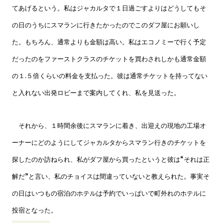
てあげるという。私はジャカルタで１日過ごすよりはどうしてもそ
の日のうちにスマランに行きたかったのでこのダフ屋にお願いし
た。もちろん、通常よりも金額は高い。私はエコノミーで行く予定
だったのをファーストクラスのチケットを買わされしかも通常金額
の１.５倍くらいの料金を支払った。彼は通常チケットを持ってない
と入れない出発ロビーまで案内してくれ、私を見送った。
それから、１時間余後にスマランに着き、出迎えの現地の工場オ
ーナーにどのようにしてジャカルタからスマラン行きのチケットを
探したのか訪ねられ、私がダフ屋から買ったというと彼は“それは正
解だ”と言い、私のチョイスは間違っていないと教えられた。事実そ
の日はいつもの宿泊のホテルは予約でいっぱいで町外れのホテルに
投宿となった。