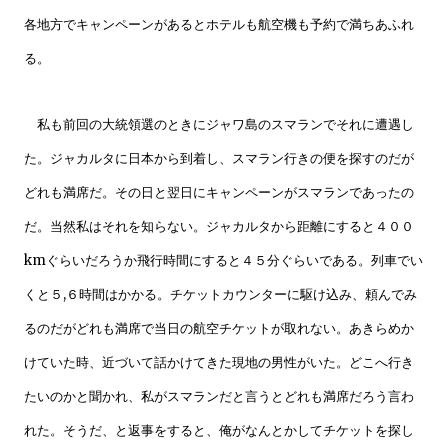
各地方でキャンペーンがあるとホテルも航空機も予約で満ちあふれ
る。
私も前回の大統領選のときにジャワ島のスマランでそれに遭遇し
た。ジャカルタに日本から到着し、スマラン行きの便を探すのだが
どれも満席だ。その日と翌日にキャンペーンがスマランであったの
だ。当然私はそれを知らない。ジャカルタから距離にすると４００
kmぐらいだろうか飛行時間にすると４５分ぐらいである。列車でい
くと５,６時間はかかる。チケットカウンターに駆け込み、頼んでみ
るのだがどれも満席で当日の航空チケットが取れない。あきらめか
けていた時、近づいて話かけてきた現地の男性がいた。どこへ行き
たいのかと聞かれ、私がスマランだと言うとどれも満席だろう言わ
れた。そうだ、と返事をすると、俺がなんとかしてチケットを探し