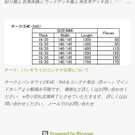
貼り施工 在来床施工 ウッドデッキ施工 再生木デッキ施工 フローリ
ング・ウッドデッキの専門店｜アースフローリング
チーク、バンギライのコンテナ出荷について
チークとバンギライのE4E・S4Sをコンテナ単位（15㎥～）でイン
ドネシアより船積み可能です。 価格など詳しくはお問い合わせく
ださい。 ※売り切れ次第終了とさせていただきます。 詳しくはお
問い合わせください。 メールでのお問い合わせ
Powered by Blogger