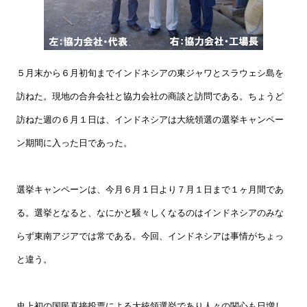
５月末から６月初旬までインドネシアの東ジャワとスラウェシ島を
訪ねた。現地の合弁会社と協力会社の商談と訪問である。ちょうど
訪ねた週の６月１日は、インドネシアは大統領選の選挙キャンペー
ン期間に入った日であった。
選挙キャンペーンは、今月６月１日より７月１日まで１ヶ月間であ
る。選挙となると、なにかと騒々しくなるのはインドネシアのみな
らず東南アジアでは常である。今回、インドネシアは事情がちょっ
と違う。
史上初の国民直接投票による大統領選挙であり人々の関心も日増し