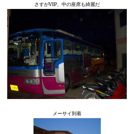
さすがVIP、中の座席も綺麗だ
メーサイ到着