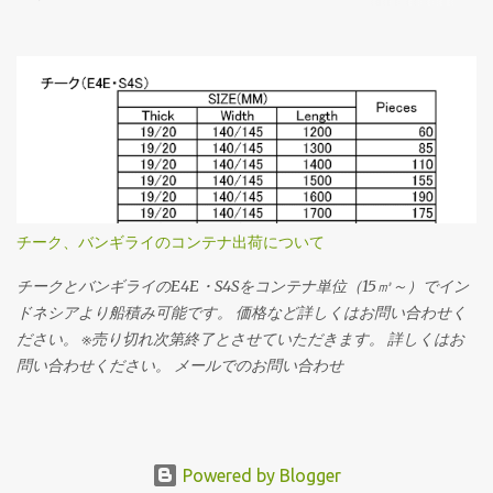
ング・ウッドデッキの専門店｜アースフローリング
チーク、バンギライのコンテナ出荷について
チークとバンギライのE4E・S4Sをコンテナ単位（15㎥～）でイン
ドネシアより船積み可能です。 価格など詳しくはお問い合わせく
ださい。 ※売り切れ次第終了とさせていただきます。 詳しくはお
問い合わせください。 メールでのお問い合わせ
Powered by Blogger