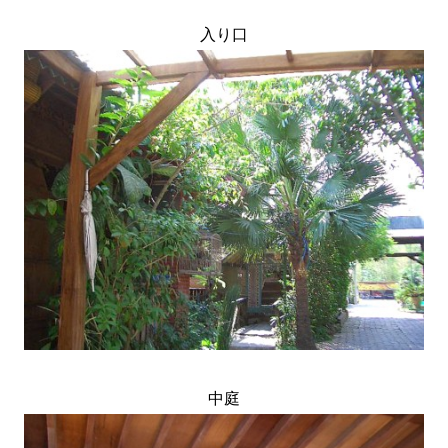
入り口
中庭