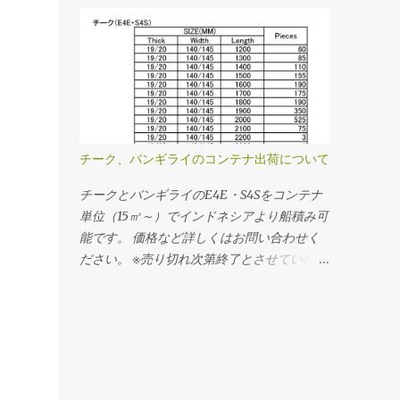
面無しのフローリングが多く使われていま
グ・ウッドデッキの専門店｜アースフローリ
す。 お問い合わせ｜アースフローリング
ング
チーク、バンギライのコンテナ出荷について
チークとバンギライのE4E・S4Sをコンテナ
単位（15㎥～）でインドネシアより船積み可
能です。 価格など詳しくはお問い合わせく
ださい。 ※売り切れ次第終了とさせていただ
きます。 詳しくはお問い合わせください。
メールでのお問い合わせ