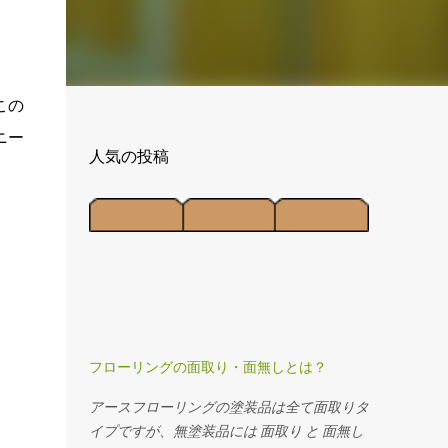
この
ニー
人気の投稿
フローリングの面取り・面無しとは？
アースフローリングの塗装品は全て面取りタ
イプですが、無塗装品には 面取り と 面無し