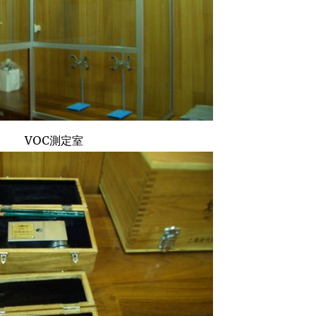
VOC測定室