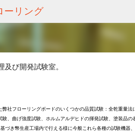
スキップしてメイン コンテンツに移動
ローリング
理及び開発試験室。
弊社フローリングボードのいくつかの品質試験：全乾重量法
試験、曲げ強度試験、ホルムアルデヒドの揮発試験、塗装品の
に基づき幣生産工場内で行える様に今般これら各種の試験機器