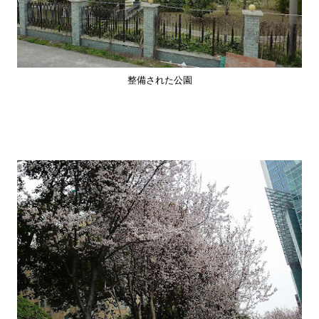
整備された公園