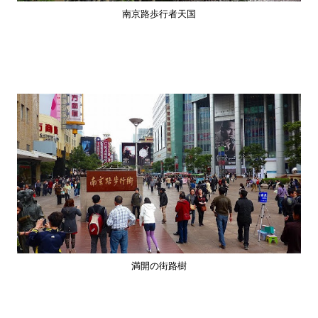
南京路歩行者天国
満開の街路樹