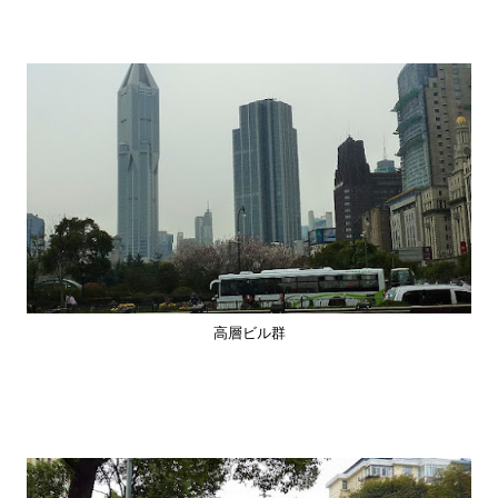
高層ビル群