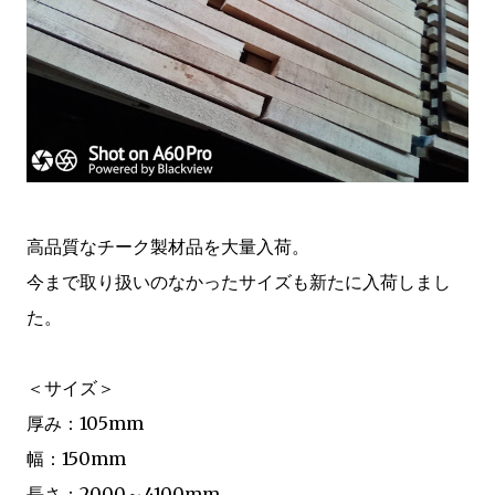
高品質なチーク製材品を大量入荷。
今まで取り扱いのなかったサイズも新たに入荷しまし
た。
＜サイズ＞
厚み：105mm
幅：150mm
長さ：2000～4100mm