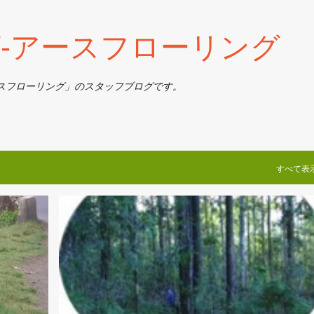
スキップしてメイン コンテンツに移動
‐アースフローリング
スフローリング」のスタッフブログです。
すべて表
社長ブログ