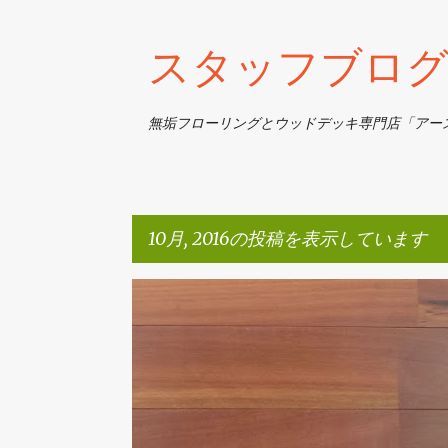
スタッフブログ
無垢フローリングとウッドデッキ専門店「アー
10月, 2016の投稿を表示しています
投
商品について
稿