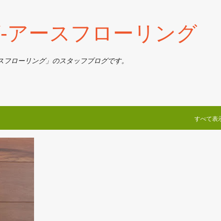
スキップしてメイン コンテンツに移動
‐アースフローリング
スフローリング」のスタッフブログです。
すべて表