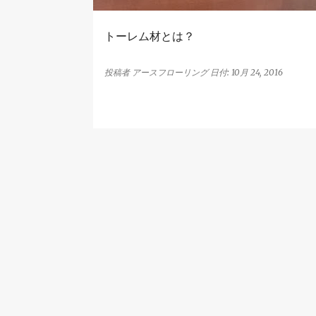
トーレム材とは？
投稿者
アースフローリング
日付:
10月 24, 2016