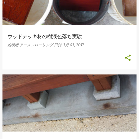
ウッドデッキ材の樹液色落ち実験
投稿者
アースフローリング
日付:
3月 03, 2017