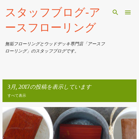
スキップしてメイン コンテンツに移動
スタッフブログ‐ア
ースフローリング
無垢フローリングとウッドデッキ専門店「アースフ
ローリング」のスタッフブログです。
3月, 2017の投稿を表示しています
すべて表示
投
稿